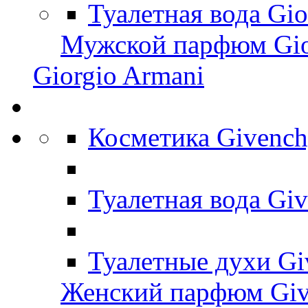
Туалетная вода Gi
Мужской парфюм Gio
Giorgio Armani
Косметика Givenc
Туалетная вода Gi
Туалетные духи G
Женский парфюм Giv