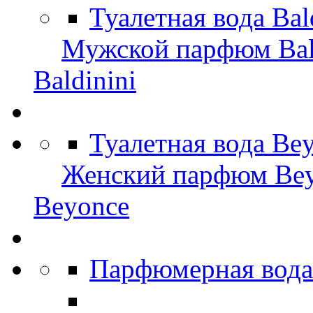
Туалетная вода Bal
Мужской парфюм Bal
Baldinini
Туалетная вода Be
Женский парфюм Be
Beyonce
Парфюмерная вода