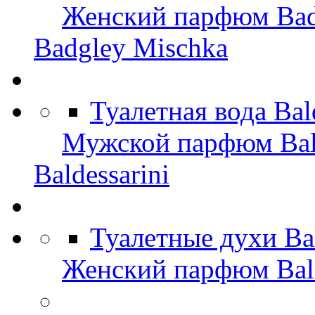
Женский парфюм Bad
Badgley Mischka
Туалетная вода Bal
Мужской парфюм Bald
Baldessarini
Туалетные духи Ba
Женский парфюм Bald