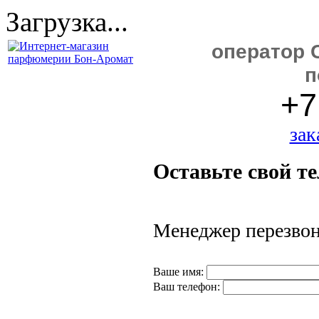
Загрузка...
оператор C
п
+7
зак
Оставьте свой т
Менеджер перезвони
Ваше имя:
Ваш телефон: