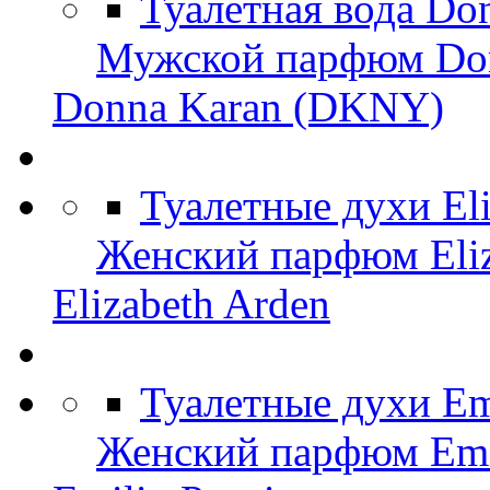
Туалетная вода Do
Мужской парфюм Do
Donna Karan (DKNY)
Туалетные духи El
Женский парфюм Eliz
Elizabeth Arden
Туалетные духи Em
Женский парфюм Emil