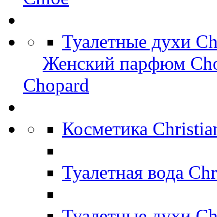
Туалетные духи C
Женский парфюм Ch
Chopard
Косметика Christi
Туалетная вода Chr
Туалетные духи Ch