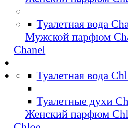
Туалетная вода Ch
Мужской парфюм Ch
Chanel
Туалетная вода Ch
Туалетные духи Ch
Женский парфюм Chl
Chloe