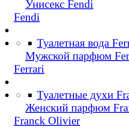
Унисекс Fendi
Fendi
Туалетная вода Fer
Мужской парфюм Ferr
Ferrari
Туалетные духи Fr
Женский парфюм Fran
Franck Olivier