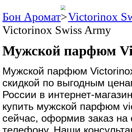
Бон Аромат
Victorinox S
Victorinox Swiss Army
Мужской парфюм Vic
Мужской парфюм Victorino
скидкой по выгодным цена
России в интернет-магази
купить мужской парфюм vic
сейчас, оформив заказ на 
телефону. Наши консульта