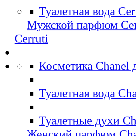
Туалетная вода Cer
Мужской парфюм Cer
Cerruti
Косметика Chanel
Туалетная вода Ch
Туалетные духи Ch
Женский парфюм Cha