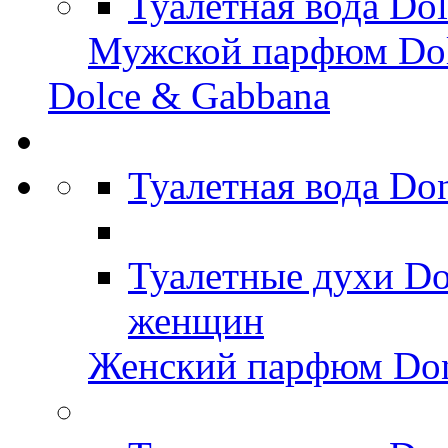
Туалетная вода Do
Мужской парфюм Dol
Dolce & Gabbana
Туалетная вода D
Туалетные духи D
женщин
Женский парфюм Do