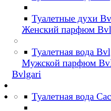
Туалетные духи Bv
Женский парфюм Bvl
Туалетная вода Bv
Мужской парфюм Bvl
Bvlgari
Туалетная вода Ca