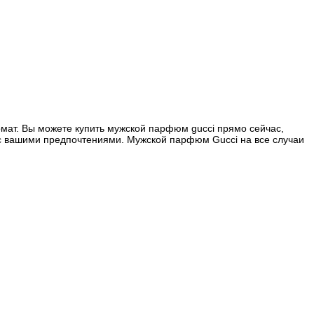
омат. Вы можете купить мужской парфюм gucci прямо сейчас,
 с вашими предпочтениями. Мужской парфюм Gucci на все случаи