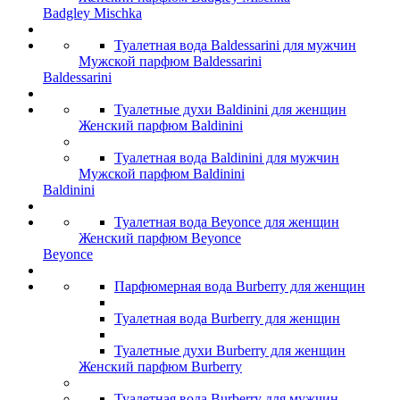
Badgley Mischka
Туалетная вода Baldessarini для мужчин
Мужской парфюм Baldessarini
Baldessarini
Туалетные духи Baldinini для женщин
Женский парфюм Baldinini
Туалетная вода Baldinini для мужчин
Мужской парфюм Baldinini
Baldinini
Туалетная вода Beyonce для женщин
Женский парфюм Beyonce
Beyonce
Парфюмерная вода Burberry для женщин
Туалетная вода Burberry для женщин
Туалетные духи Burberry для женщин
Женский парфюм Burberry
Туалетная вода Burberry для мужчин