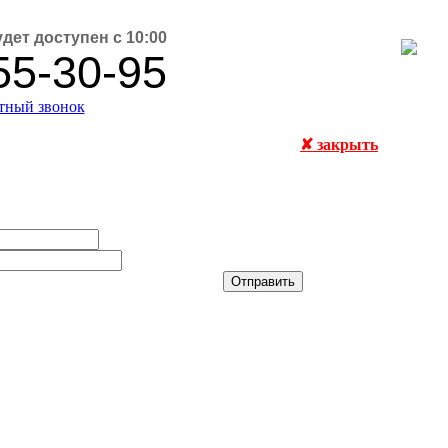
удет доступен с 10:00
55-30-95
атный звонок
✘ закрыть