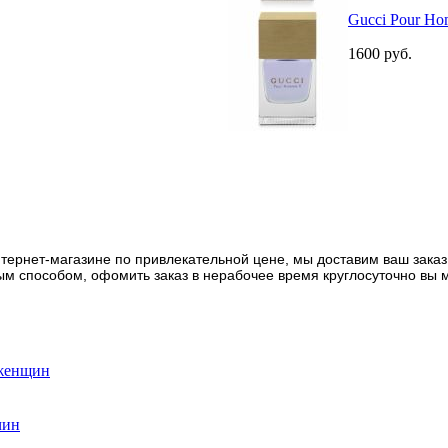
Gucci Pour H
1600
руб.
ернет-магазине по привлекательной цене, мы доставим ваш заказ 
м способом, офомить заказ в нерабочее время круглосуточно вы м
 женщин
чин