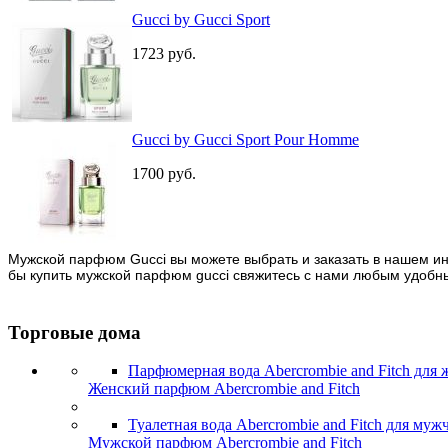
Gucci by Gucci Sport
1723
руб.
Gucci by Gucci Sport Pour Homme
1700
руб.
Мужской парфюм Gucci вы можете выбрать и заказать в нашем инт
бы купить мужской парфюм gucci свяжитесь с нами любым удобны
Торговые дома
Парфюмерная вода Abercrombie and Fitch для
Женский парфюм Abercrombie and Fitch
Туалетная вода Abercrombie and Fitch для муж
Мужской парфюм Abercrombie and Fitch