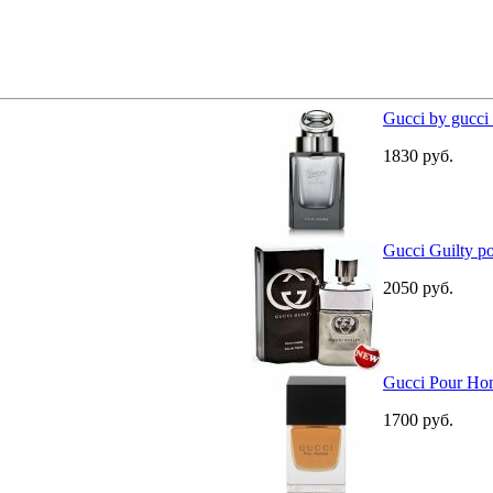
Gucci by gucc
1830
руб.
Gucci Guilty 
2050
руб.
Gucci Pour H
1700
руб.