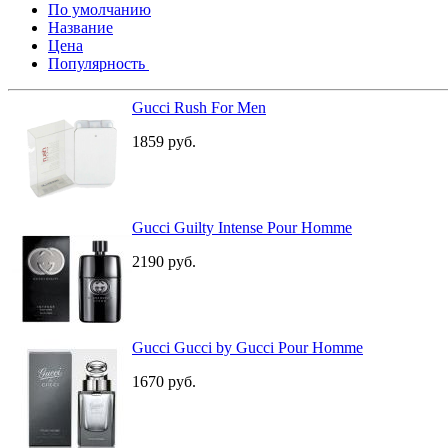
По умолчанию
Название
Цена
Популярность
Gucci Rush For Men
1859
руб.
Gucci Guilty Intense Pour Homme
2190
руб.
Gucci Gucci by Gucci Pour Homme
1670
руб.