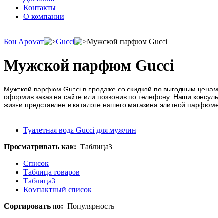
Контакты
О компании
Бон Аромат
Gucci
Мужской парфюм Gucci
Мужской парфюм Gucci
Мужской парфюм Gucci в продаже со скидкой по выгодным ценам 
оформив заказ на сайте или позвонив по телефону. Наши консул
жизни представлен в каталоге нашего магазина элитной парфюм
Туалетная вода Gucci для мужчин
Просматривать как:
Таблица3
Список
Таблица товаров
Таблица3
Компактный список
Сортировать по:
Популярность