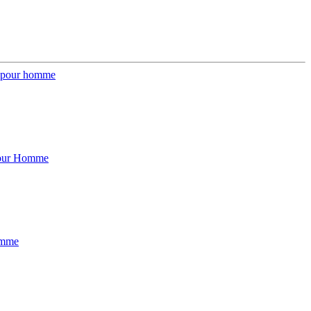
i pour homme
pour Homme
omme