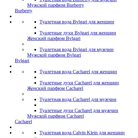
Мужской парфюм Burberry
Burberry
Туалетная вода Bvlgari для женщин
Туалетные духи Bvlgari для женщин
Женский парфюм Bvlgari
Туалетная вода Bvlgari для мужчин
Мужской парфюм Bvlgari
Bvlgari
Туалетная вода Cacharel для женщин
Туалетные духи Cacharel для женщин
Женский парфюм Cacharel
Туалетная вода Cacharel для мужчин
Туалетные духи Cacharel для мужчин
Мужской парфюм Cacharel
Cacharel
Туалетная вода Calvin Klein для женщин