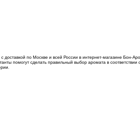
с доставкой по Москве и всей России в интернет-магазине Бон-Ар
ьтанты помогут сделать правильный выбор аромата в соответствии
ерии.