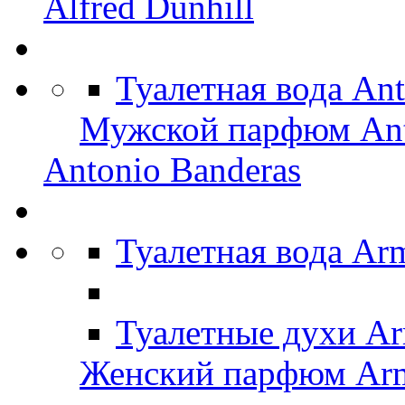
Alfred Dunhill
Туалетная вода An
Мужской парфюм Ant
Antonio Banderas
Туалетная вода Ar
Туалетные духи Ar
Женский парфюм Arm