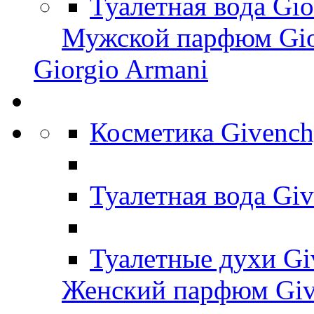
Туалетная вода Gi
Мужской парфюм Gio
Giorgio Armani
Косметика Givenc
Туалетная вода Gi
Туалетные духи G
Женский парфюм Giv