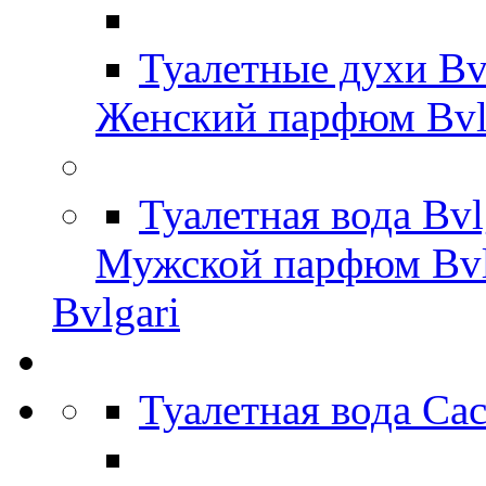
Туалетные духи Bv
Женский парфюм Bvl
Туалетная вода Bv
Мужской парфюм Bvl
Bvlgari
Туалетная вода Ca