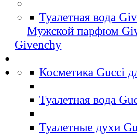
Туалетная вода Gi
Мужской парфюм Gi
Givenchy
Косметика Gucci 
Туалетная вода Gu
Туалетные духи Gu