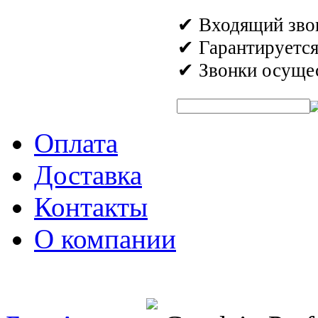
✔ Входящий звон
✔ Гарантируетс
✔ Звонки осущес
Быстрый поиск аромата:
Оплата
Доставка
Контакты
О компании