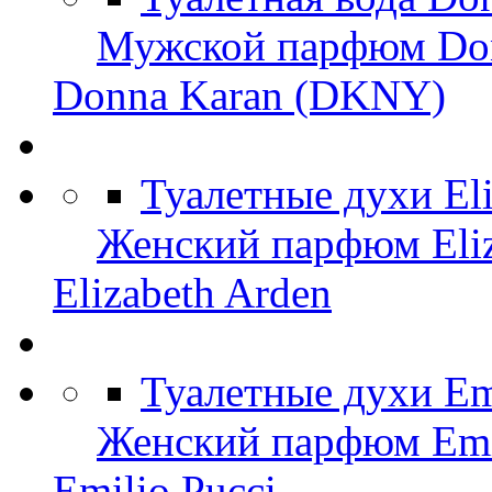
Мужской парфюм Do
Donna Karan (DKNY)
Туалетные духи El
Женский парфюм Eliz
Elizabeth Arden
Туалетные духи Em
Женский парфюм Emil
Emilio Pucci