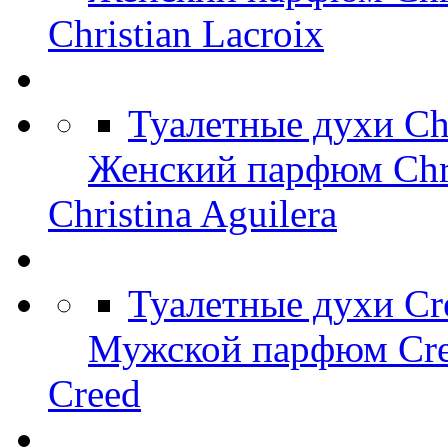
Christian Lacroix
Туалетные духи Chr
Женский парфюм Chris
Christina Aguilera
Туалетные духи Cr
Мужской парфюм Cr
Creed