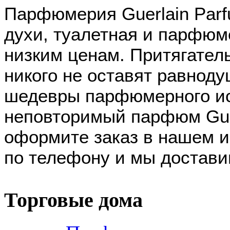
Парфюмерия Guerlain Parf
духи, туалетная и парфюм
низким ценам. Притягател
никого не оставят равнод
шедевры парфюмерного ис
неповторимый парфюм Guer
оформите заказ в нашем и
по телефону и мы достави
Торговые дома