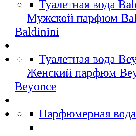
Туалетная вода Bal
Мужской парфюм Bal
Baldinini
Туалетная вода Be
Женский парфюм Be
Beyonce
Парфюмерная вода