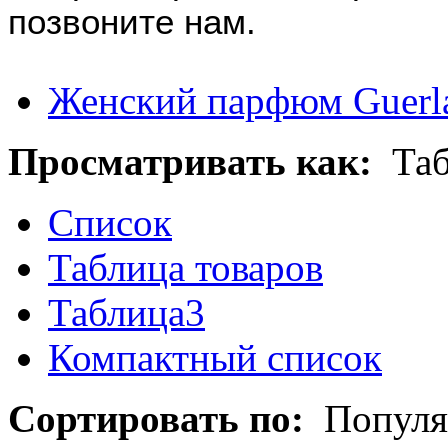
позвоните нам.
Женский парфюм Guerla
Просматривать как:
Та
Список
Таблица товаров
Таблица3
Компактный список
Сортировать по:
Популя