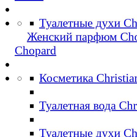
Туалетные духи C
Женский парфюм Ch
Chopard
Косметика Christi
Туалетная вода Chr
Туалетные духи Ch