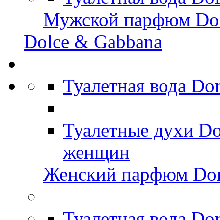
Мужской парфюм Dol
Dolce & Gabbana
Туалетная вода D
Туалетные духи D
женщин
Женский парфюм Do
Туалетная вода Do