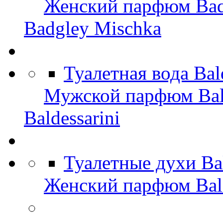
Женский парфюм Bad
Badgley Mischka
Туалетная вода Bal
Мужской парфюм Bald
Baldessarini
Туалетные духи Ba
Женский парфюм Bald