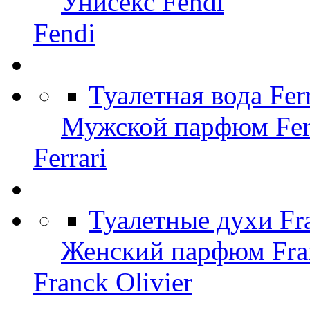
Унисекс Fendi
Fendi
Туалетная вода Fer
Мужской парфюм Ferr
Ferrari
Туалетные духи Fr
Женский парфюм Fran
Franck Olivier