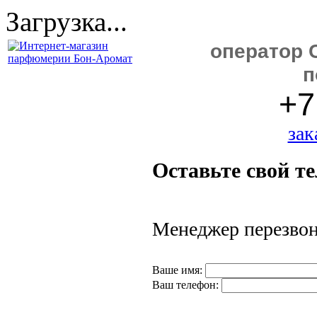
Загрузка...
оператор C
п
+7
зак
Оставьте свой т
Менеджер перезвони
Ваше имя:
Ваш телефон: