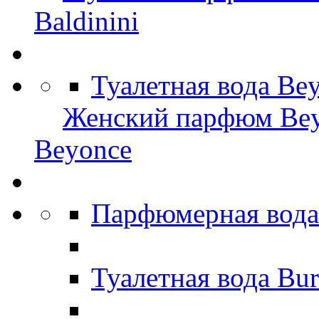
Baldinini
Туалетная вода Be
Женский парфюм Be
Beyonce
Парфюмерная вода
Туалетная вода Bu