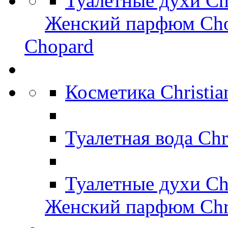
Туалетные духи C
Женский парфюм Ch
Chopard
Косметика Christi
Туалетная вода Chr
Туалетные духи Ch
Женский парфюм Chri