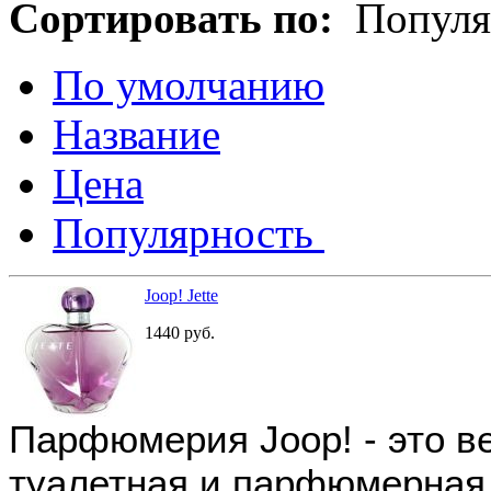
Сортировать по:
Популя
По умолчанию
Название
Цена
Популярность
Joop! Jette
1440
руб.
Парфюмерия Joop! - это в
туалетная и парфюмерная 