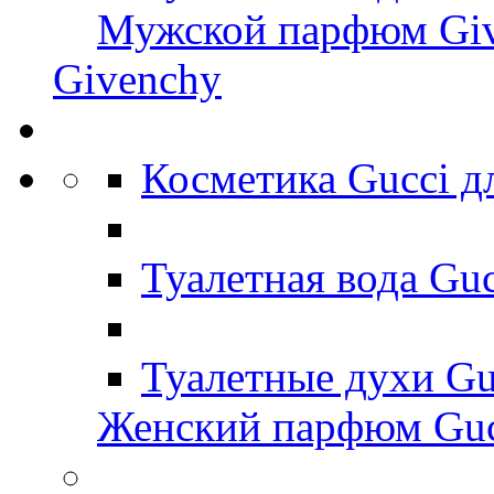
Мужской парфюм Gi
Givenchy
Косметика Gucci 
Туалетная вода Gu
Туалетные духи Gu
Женский парфюм Guc