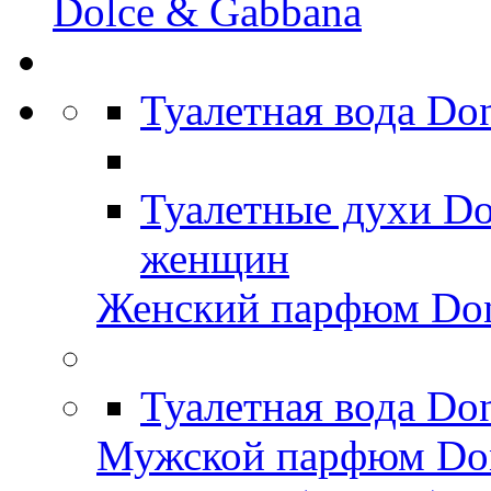
Dolce & Gabbana
Туалетная вода D
Туалетные духи D
женщин
Женский парфюм Do
Туалетная вода Do
Мужской парфюм Do