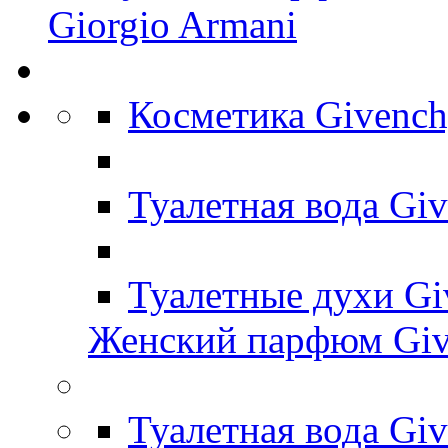
Giorgio Armani
Косметика Givenc
Туалетная вода Gi
Туалетные духи G
Женский парфюм Giv
Туалетная вода Gi