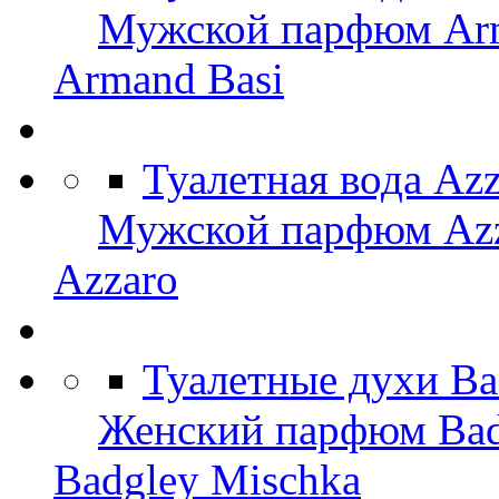
Мужской парфюм Arm
Armand Basi
Туалетная вода Az
Мужской парфюм Az
Azzaro
Туалетные духи Ba
Женский парфюм Bad
Badgley Mischka