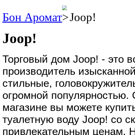
Бон Аромат
Joop!
Joop!
Торговый дом Joop! - это
производитель изысканно
стильные, головокружител
огромной популярностью. 
магазине вы можете купит
туалетную воду Joop! со с
привлекательным ценам. Н