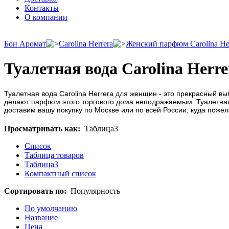
Контакты
О компании
Бон Аромат
Carolina Herrera
Женский парфюм Carolina He
Туалетная вода Carolina Herr
Туалетная вода Carolina Herrera для женщин - это прекрасный 
делают парфюм этого торгового дома неподражаемым. Туалетная 
доставим вашу покупку по Москве или по всей России, куда пожел
Просматривать как:
Таблица3
Список
Таблица товаров
Таблица3
Компактный список
Сортировать по:
Популярность
По умолчанию
Название
Цена