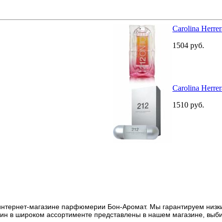
Carolina Herre
1504
руб.
Carolina Herre
1510
руб.
 интернет-магазине парфюмерии Бон-Аромат. Мы гарантируем низки
енщин в широком ассортименте представлены в нашем магазине, вы