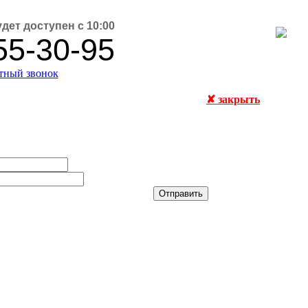
удет доступен с 10:00
55-30-95
атный звонок
✘ закрыть