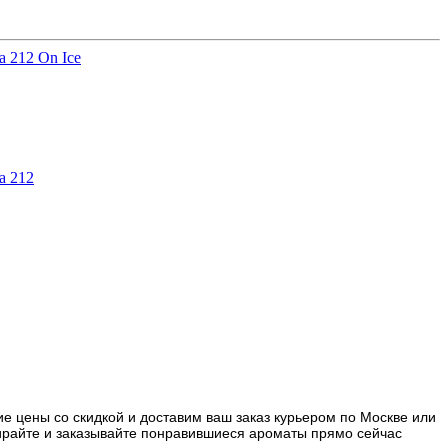
ra 212 On Ice
ra 212
е цены со скидкой и доставим ваш заказ курьером по Москве или
бирайте и заказывайте понравившиеся ароматы прямо сейчас