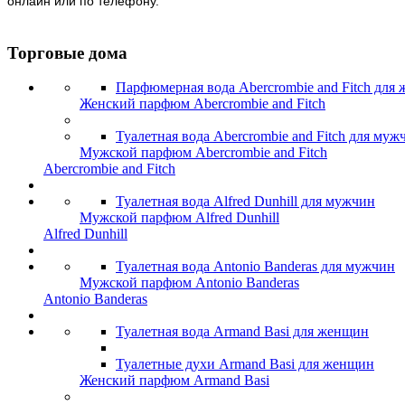
онлайн или по телефону.
Торговые дома
Парфюмерная вода Abercrombie and Fitch для
Женский парфюм Abercrombie and Fitch
Туалетная вода Abercrombie and Fitch для муж
Мужской парфюм Abercrombie and Fitch
Abercrombie and Fitch
Туалетная вода Alfred Dunhill для мужчин
Мужской парфюм Alfred Dunhill
Alfred Dunhill
Туалетная вода Antonio Banderas для мужчин
Мужской парфюм Antonio Banderas
Antonio Banderas
Туалетная вода Armand Basi для женщин
Туалетные духи Armand Basi для женщин
Женский парфюм Armand Basi