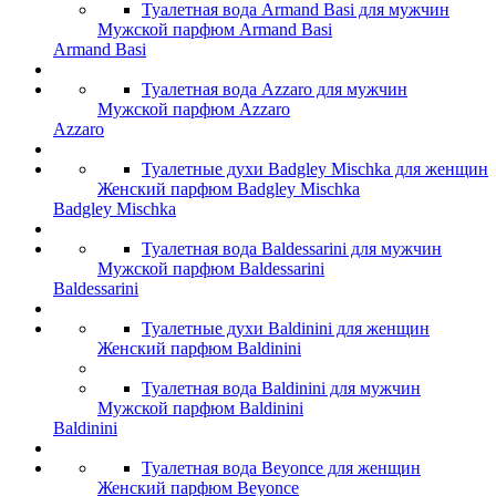
Туалетная вода Armand Basi для мужчин
Мужской парфюм Armand Basi
Armand Basi
Туалетная вода Azzaro для мужчин
Мужской парфюм Azzaro
Azzaro
Туалетные духи Badgley Mischka для женщин
Женский парфюм Badgley Mischka
Badgley Mischka
Туалетная вода Baldessarini для мужчин
Мужской парфюм Baldessarini
Baldessarini
Туалетные духи Baldinini для женщин
Женский парфюм Baldinini
Туалетная вода Baldinini для мужчин
Мужской парфюм Baldinini
Baldinini
Туалетная вода Beyonce для женщин
Женский парфюм Beyonce