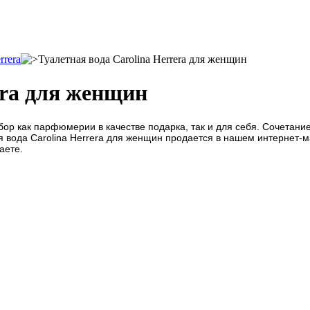
rrera
Туалетная вода Carolina Herrera для женщин
era для женщин
выбор как парфюмерии в качестве подарка, так и для себя. Сочет
вода Carolina Herrera для женщин продается в нашем интернет-ма
аете.