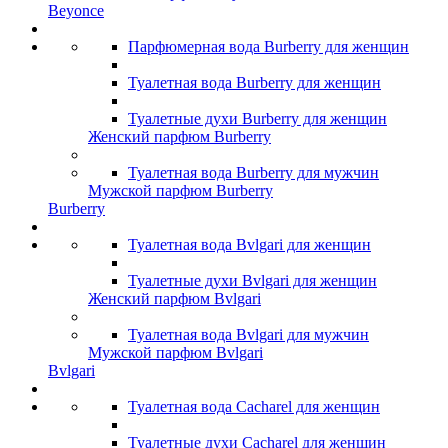
Beyonce
Парфюмерная вода Burberry для женщин
Туалетная вода Burberry для женщин
Туалетные духи Burberry для женщин
Женский парфюм Burberry
Туалетная вода Burberry для мужчин
Мужской парфюм Burberry
Burberry
Туалетная вода Bvlgari для женщин
Туалетные духи Bvlgari для женщин
Женский парфюм Bvlgari
Туалетная вода Bvlgari для мужчин
Мужской парфюм Bvlgari
Bvlgari
Туалетная вода Cacharel для женщин
Туалетные духи Cacharel для женщин