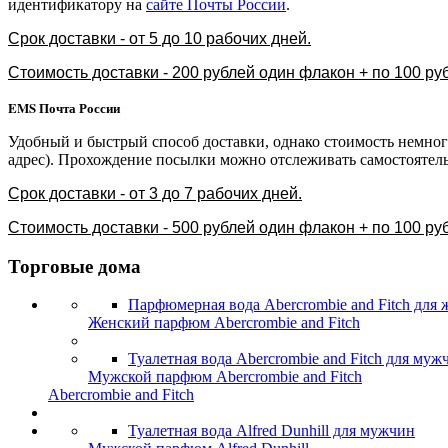
идентификатору на
сайте Почты России
.
Срок доставки - от 5 до 10 рабочих дней.
Стоимость доставки - 200 рублей один флакон + по 100 р
EMS Почта России
Удобный и быстрый способ доставки, однако стоимость немног
адрес). Прохождение посылки можно отслеживать самостоятел
Срок доставки - от 3 до 7 рабочих дней.
Стоимость доставки - 500 рублей один флакон + по 100 р
Торговые дома
Парфюмерная вода Abercrombie and Fitch для
Женский парфюм Abercrombie and Fitch
Туалетная вода Abercrombie and Fitch для муж
Мужской парфюм Abercrombie and Fitch
Abercrombie and Fitch
Туалетная вода Alfred Dunhill для мужчин