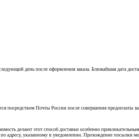
ледующий день после оформления заказа. Ближайшая дата достав
ся посредством Почты России после совершения предоплаты зак
мость делают этот способ доставки особенно привлекательным.
 по адресу, указанному в уведомлении. Прохождение посылки м