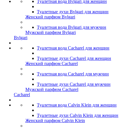
Туалетная вода Bvlgari для женщин
Туалетные духи Bvlgari для женщин
Женский парфюм Bvlgari
Туалетная вода Bvlgari для мужчин
Мужской парфюм Bvlgari
Bvlgari
Туалетная вода Cacharel для женщин
Туалетные духи Cacharel для женщин
Женский парфюм Cacharel
Туалетная вода Cacharel для мужчин
Туалетные духи Cacharel для мужчин
Мужской парфюм Cacharel
Cacharel
Туалетная вода Calvin Klein для женщин
Туалетные духи Calvin Klein для женщин
Женский парфюм Calvin Klein