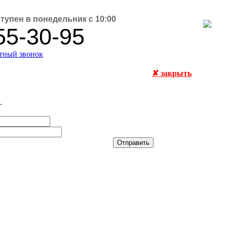
ступен в понедельник с 10:00
55-30-95
атный звонок
✘ закрыть
.