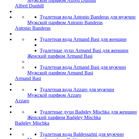
Мужской парфюм Alfred Dunhill
Alfred Dunhill
Туалетная вода Antonio Banderas для мужчин
Мужской парфюм Antonio Banderas
Antonio Banderas
Туалетная вода Armand Basi для женщин
Туалетные духи Armand Basi для женщин
Женский парфюм Armand Basi
Туалетная вода Armand Basi для мужчин
Мужской парфюм Armand Basi
Armand Basi
Туалетная вода Azzaro для мужчин
Мужской парфюм Azzaro
Azzaro
Туалетные духи Badgley Mischka для женщин
Женский парфюм Badgley Mischka
Badgley Mischka
Туалетная вода Baldessarini для мужчин