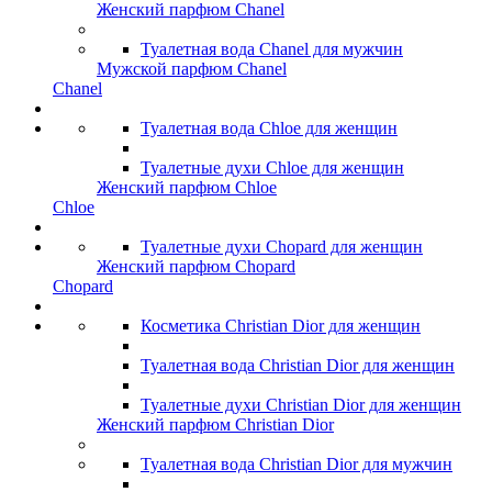
Женский парфюм Chanel
Туалетная вода Chanel для мужчин
Мужской парфюм Chanel
Chanel
Туалетная вода Chloe для женщин
Туалетные духи Chloe для женщин
Женский парфюм Chloe
Chloe
Туалетные духи Chopard для женщин
Женский парфюм Chopard
Chopard
Косметика Christian Dior для женщин
Туалетная вода Christian Dior для женщин
Туалетные духи Christian Dior для женщин
Женский парфюм Christian Dior
Туалетная вода Christian Dior для мужчин