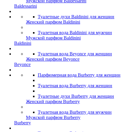
Мужской парфюм Baldessarini
Baldessarini
Туалетные духи Baldinini для женщин
Женский парфюм Baldinini
Туалетная вода Baldinini для мужчин
Мужской парфюм Baldinini
Baldinini
Туалетная вода Beyonce для женщин
Женский парфюм Beyonce
Beyonce
Парфюмерная вода Burberry для женщин
Туалетная вода Burberry для женщин
Туалетные духи Burberry для женщин
Женский парфюм Burberry
Туалетная вода Burberry для мужчин
Мужской парфюм Burberry
Burberry