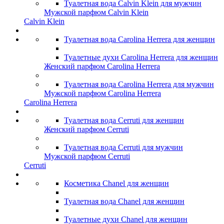
Туалетная вода Calvin Klein для мужчин
Мужской парфюм Calvin Klein
Calvin Klein
Туалетная вода Carolina Herrera для женщин
Туалетные духи Carolina Herrera для женщин
Женский парфюм Carolina Herrera
Туалетная вода Carolina Herrera для мужчин
Мужской парфюм Carolina Herrera
Carolina Herrera
Туалетная вода Cerruti для женщин
Женский парфюм Cerruti
Туалетная вода Cerruti для мужчин
Мужской парфюм Cerruti
Cerruti
Косметика Chanel для женщин
Туалетная вода Chanel для женщин
Туалетные духи Chanel для женщин