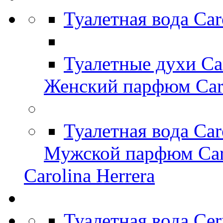
Туалетная вода Car
Туалетные духи Ca
Женский парфюм Caro
Туалетная вода Car
Мужской парфюм Caro
Carolina Herrera
Туалетная вода Cer