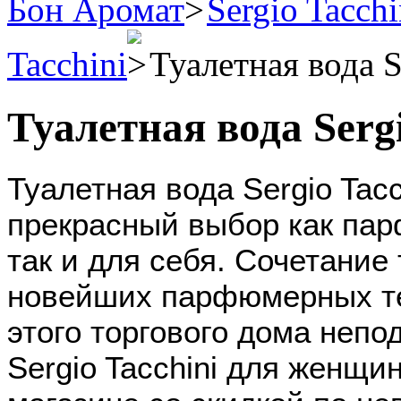
Бон Аромат
Sergio Tacchi
Tacchini
Туалетная вода S
Туалетная вода Serg
Туалетная вода Sergio Tacc
прекрасный выбор как пар
так и для себя. Сочетание
новейших парфюмерных т
этого торгового дома неп
Sergio Tacchini для женщи