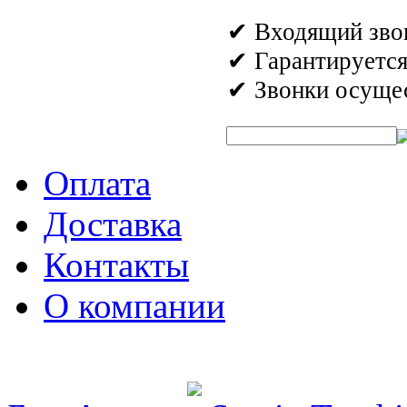
✔ Входящий звон
✔ Гарантируетс
✔ Звонки осущес
Быстрый поиск аромата:
Оплата
Доставка
Контакты
О компании