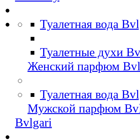
Туалетная вода Bv
Туалетные духи Bv
Женский парфюм Bvl
Туалетная вода Bv
Мужской парфюм Bvl
Bvlgari