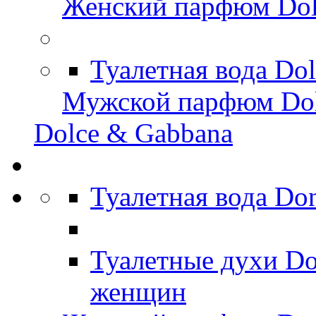
Женский парфюм Dol
Туалетная вода Do
Мужской парфюм Dol
Dolce & Gabbana
Туалетная вода D
Туалетные духи D
женщин