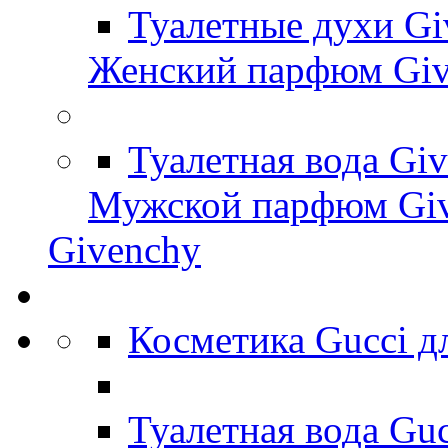
Туалетные духи G
Женский парфюм Giv
Туалетная вода Gi
Мужской парфюм Gi
Givenchy
Косметика Gucci 
Туалетная вода Gu