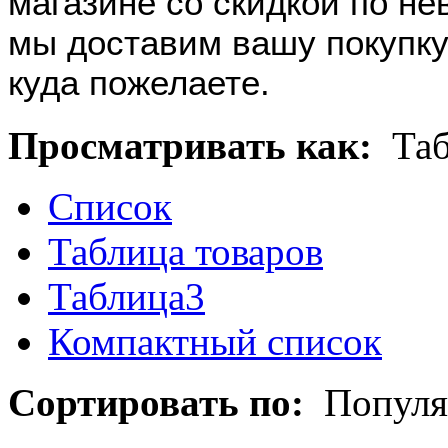
магазине со скидкой по не
мы доставим вашу покупку
куда пожелаете.
Просматривать как:
Та
Список
Таблица товаров
Таблица3
Компактный список
Сортировать по:
Популя