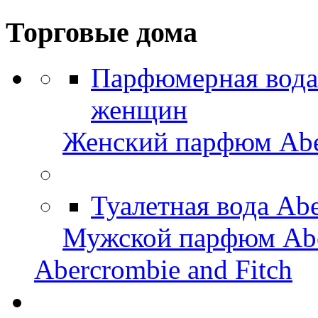
Торговые дома
Парфюмерная вода 
женщин
Женский парфюм Aber
Туалетная вода Abe
Мужской парфюм Aber
Abercrombie and Fitch