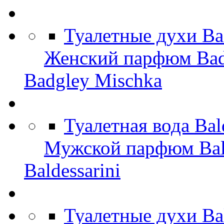
Туалетные духи Ba
Женский парфюм Bad
Badgley Mischka
Туалетная вода Bal
Мужской парфюм Bald
Baldessarini
Туалетные духи Ba