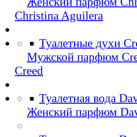
Женский парфюм Chris
Christina Aguilera
Туалетные духи Cr
Мужской парфюм Cr
Creed
Туалетная вода Da
Женский парфюм Dav