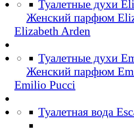
Туалетные духи El
Женский парфюм Eliz
Elizabeth Arden
Туалетные духи Em
Женский парфюм Emil
Emilio Pucci
Туалетная вода Es