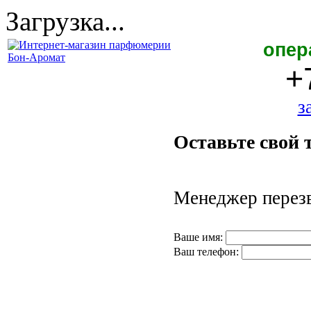
Загрузка...
опер
+
з
Оставьте свой 
Менеджер перезв
Ваше имя:
Ваш телефон: