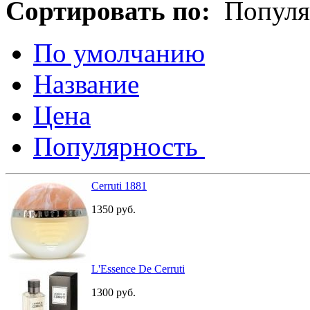
Сортировать по:
Популя
По умолчанию
Название
Цена
Популярность
Cerruti 1881
1350
руб.
L'Essence De Cerruti
1300
руб.