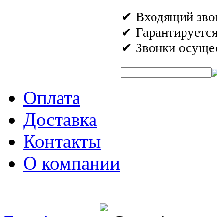
✔ Входящий звон
✔ Гарантируетс
✔ Звонки осущес
Быстрый поиск аромата:
Оплата
Доставка
Контакты
О компании