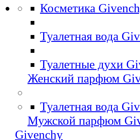
Косметика Givenc
Туалетная вода Gi
Туалетные духи G
Женский парфюм Giv
Туалетная вода Gi
Мужской парфюм Gi
Givenchy