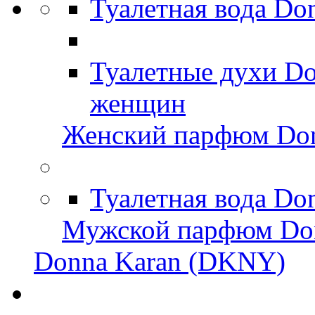
Туалетная вода D
Туалетные духи D
женщин
Женский парфюм Do
Туалетная вода Do
Мужской парфюм Do
Donna Karan (DKNY)