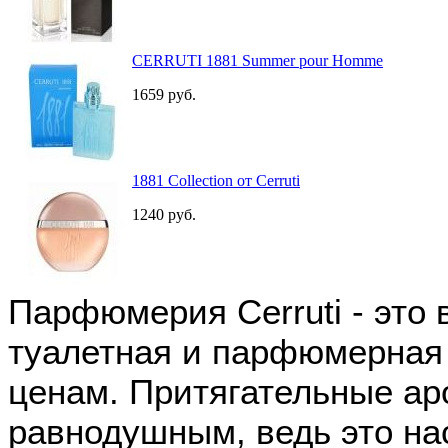
CERRUTI 1881 Summer pour Homme
1659
руб.
1881 Collection от Cerruti
1240
руб.
Парфюмерия Cerruti - это
туалетная и парфюмерная 
ценам. Притягательные аро
равнодушным, ведь это н