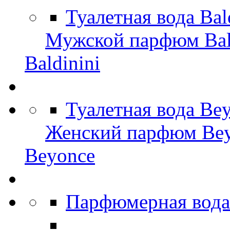
Туалетная вода Bal
Мужской парфюм Bal
Baldinini
Туалетная вода Be
Женский парфюм Be
Beyonce
Парфюмерная вода