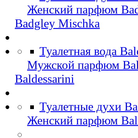
Женский парфюм Bad
Badgley Mischka
Туалетная вода Bal
Мужской парфюм Bald
Baldessarini
Туалетные духи Ba
Женский парфюм Bald