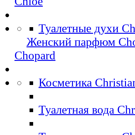
Chloe
Туалетные духи C
Женский парфюм Ch
Chopard
Косметика Christi
Туалетная вода Chr