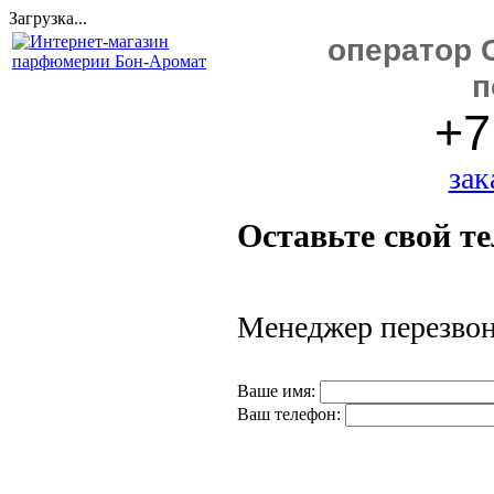
Загрузка...
оператор C
п
+7
зак
Оставьте свой т
Менеджер перезвони
Ваше имя:
Ваш телефон: