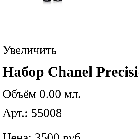
Увеличить
Набор Chanel Precisi
Объём 0.00 мл.
Арт.:
55008
Цена:
3500
руб.