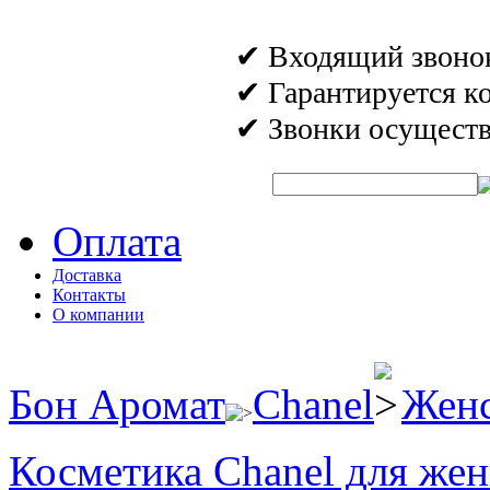
✔ Входящий звонок 
✔ Гарантируется к
✔ Звонки осуществл
Быстрый поиск аромата:
Оплата
Доставка
Контакты
О компании
Бон Аромат
Chanel
Женс
Косметика Chanel для же