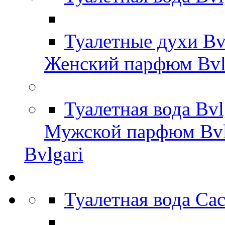
Туалетные духи Bv
Женский парфюм Bvl
Туалетная вода Bv
Мужской парфюм Bvl
Bvlgari
Туалетная вода Ca