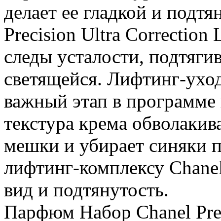
делает ее гладкой и подтя
Precision Ultra Correction
следы усталости, подтягив
светящейся. Лифтинг-уход
важный этап в программе
текстура крема обволакива
мешки и убирает синяки п
лифтинг-комплексу Chane
вид и подтянутость.
Парфюм Набор Chanel Preci