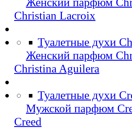
Женский парфюм Chri
Christian Lacroix
Туалетные духи Chr
Женский парфюм Chris
Christina Aguilera
Туалетные духи Cr
Мужской парфюм Cr
Creed