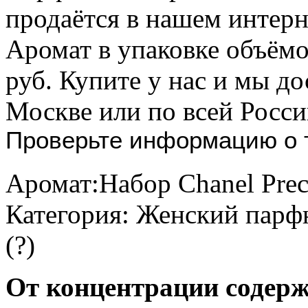
продаётся в нашем интер
Аромат в упаковке объёмо
руб. Купите у нас и мы до
Москве или по всей Росси
Проверьте информацию о т
Аромат:
Набор Chanel Preci
Категория:
Женский пар
(
?
)
От концентрации содерж