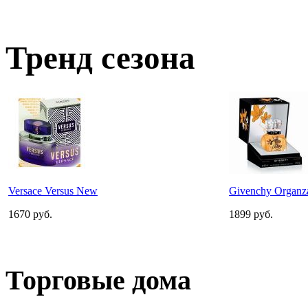
Тренд сезона
Versace Versus New
Givenchy Organza
1670
руб.
1899
руб.
Торговые дома